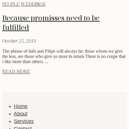
PEOPLE
WEDDINGS
Because promisses need to be
fulfilled
October 25, 2016
The phrase of Inês and Filipe will always be: those whom we give
the less, are those who give us more in return.There is no coupe that
i like more than others. ...
READ MORE
Home
About
Services
Contact