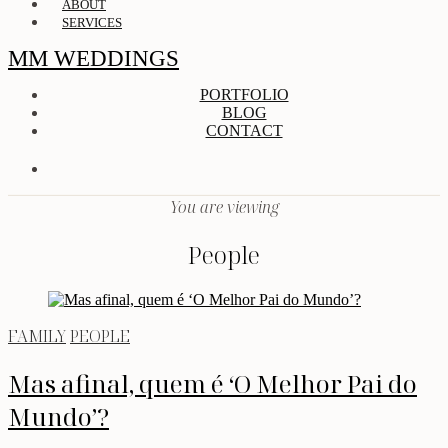
ABOUT
SERVICES
MM WEDDINGS
PORTFOLIO
BLOG
CONTACT
You are viewing
People
FAMILY
PEOPLE
Mas afinal, quem é ‘O Melhor Pai do
Mundo’?