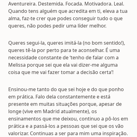
Aventureira. Destemida. Focada. Motivadora. Leal.
Quando tens alguém que acredita em ti, eleva a tua
alma, faz-te crer que podes conseguir tudo o que
queres, não podes pedir uma líder melhor.
Queres segui-la, queres imitá-la (no bom sentido!),
queres tê-la por perto para te aconselhar. É uma
necessidade constante de ‘tenho de falar com a
Melissa porque sei que ela vai dizer-me alguma
coisa que me vai fazer tomar a decisão certa’!
Ensinou-me tanto do que sei hoje e do que ponho
em prática. Falo dela constantemente e está
presente em muitas situações porque, apesar de
longe (vive em Madrid atualmente), os
ensinamentos que me deixou, continuo a pô-los em
prática e a passá-los a pessoas que sei que os vão
valorizar. Continuas a ser para mim uma inspiração.