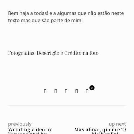
Bem haja a todas! e a algumas que não estão neste
texto mas que são parte de mim!
Fotografias: Descrição e Crédito na foto
0
previously
up next
Wedding video by
Mas afinal, quem é ‘O