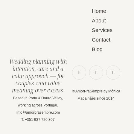
Home
About
Services
Contact
Blog
Wedding planning with
intention, care and a
calm approach — for
couples who value
meaning over excess.
© AmorPraSempre by Mónica
Based in Porto & Douro Valley,
Magalhães since 2014
working across Portugal.
info@amorprasempre.com
T. +351 937 720 307