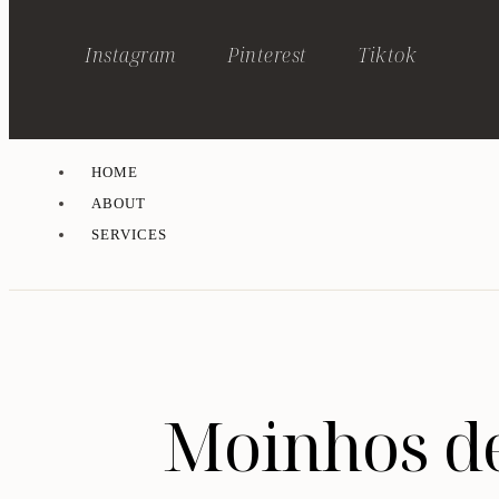
Instagram
Pinterest
Tiktok
HOME
ABOUT
SERVICES
Moinhos de