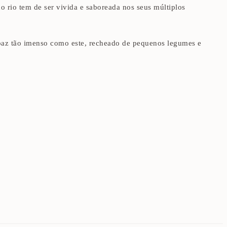
o rio tem de ser vivida e saboreada nos seus múltiplos
baz tão imenso como este, recheado de pequenos legumes e