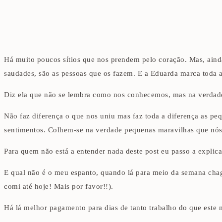
Há muito poucos sítios que nos prendem pelo coração. Mas, ain
saudades, são as pessoas que os fazem. E a Eduarda marca toda 
Diz ela que não se lembra como nos conhecemos, mas na verdade cr
Não faz diferença o que nos uniu mas faz toda a diferença as pe
sentimentos. Colhem-se na verdade pequenas maravilhas que nós
Para quem não está a entender nada deste post eu passo a explica
E qual não é o meu espanto, quando lá para meio da semana cha
comi até hoje! Mais por favor!!).
Há lá melhor pagamento para dias de tanto trabalho do que este 