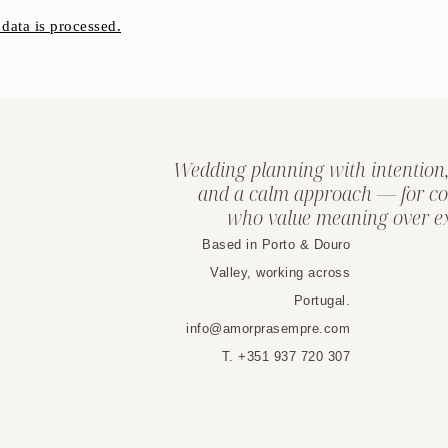
ata is processed.
Wedding planning with intention,
and a calm approach — for co
who value meaning over ex
Based in Porto & Douro
Valley, working across
Portugal.
info@amorprasempre.com
T. +351 937 720 307