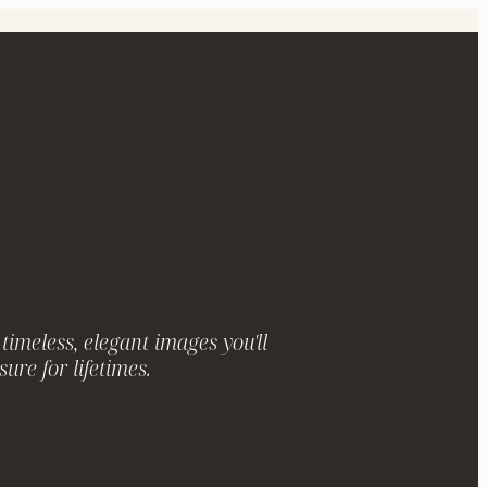
timeless, elegant images you'll
sure for lifetimes.