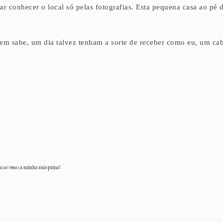
 conhecer o local só pelas fotografias. Esta pequena casa ao pé d
m sabe, um dia talvez tenham a sorte de receber como eu, um ca
ha acesso à minha máquina!