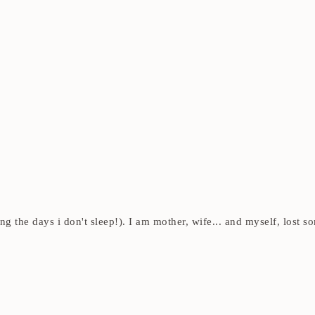
ding the days i don't sleep!). I am mother, wife... and myself, los