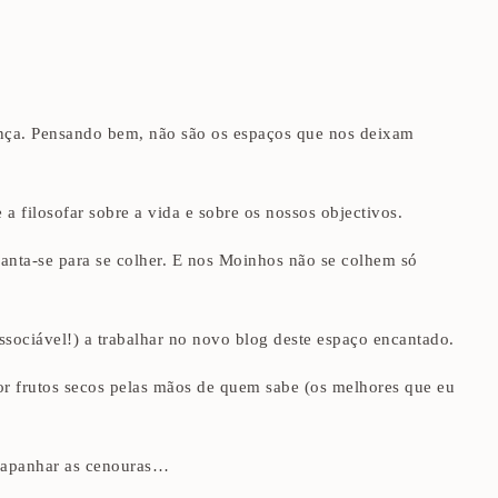
ença. Pensando bem, não são os espaços que nos deixam
 filosofar sobre a vida e sobre os nossos objectivos.
anta-se para se colher. E nos Moinhos não se colhem só
ssociável!) a trabalhar no novo blog deste espaço encantado.
r frutos secos pelas mãos de quem sabe (os melhores que eu
s, apanhar as cenouras…