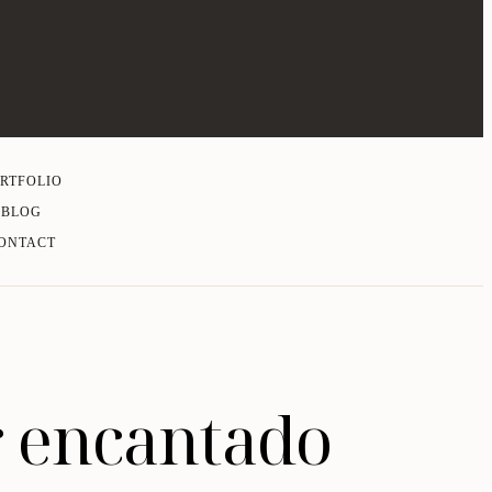
RTFOLIO
BLOG
ONTACT
r encantado