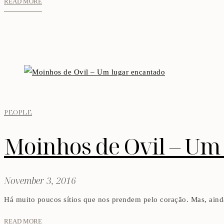
READ MORE
PEOPLE
Moinhos de Ovil – Um
November 3, 2016
Há muito poucos sítios que nos prendem pelo coração. Mas, aind
READ MORE