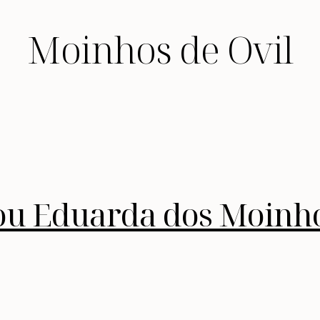
Moinhos de Ovil
ou Eduarda dos Moinh