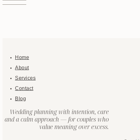
Home
About
Services
Contact
Blog
Wedding planning with intention, care
and a calm approach — for couples who
value meaning over excess.