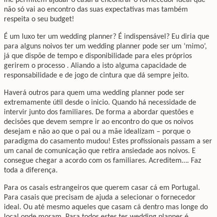
não só vai ao encontro das suas expectativas mas também
respeita o seu budget!
É um luxo ter um wedding planner? É indispensável? Eu diria que
para alguns noivos ter um wedding planner pode ser um ‘mimo’,
já que dispõe de tempo e disponibilidade para eles próprios
gerirem o processo . Aliando a isto alguma capacidade de
responsabilidade e de jogo de cintura que dá sempre jeito.
Haverá outros para quem uma wedding planner pode ser
extremamente útil desde o inicio. Quando há necessidade de
intervir junto dos familiares. De forma a abordar questões e
decisões que devem sempre ir ao encontro do que os noivos
desejam e não ao que o pai ou a mãe idealizam – porque o
paradigma do casamento mudou! Estes profissionais passam a ser
um canal de comunicação que retira ansiedade aos noivos. E
consegue chegar a acordo com os familiares. Acreditem…. Faz
toda a diferença.
Para os casais estrangeiros que querem casar cá em Portugal.
Para casais que precisam de ajuda a selecionar o fornecedor
ideal. Ou até mesmo aqueles que casam cá dentro mas longe do
local onde moram. Para todos estes ter wedding planner é