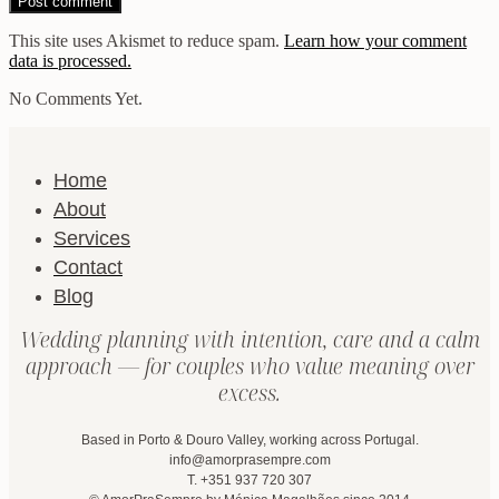
This site uses Akismet to reduce spam.
Learn how your comment
data is processed.
No Comments Yet.
Home
About
Services
Contact
Blog
Wedding planning with intention, care and a calm
approach — for couples who value meaning over
excess.
Based in Porto & Douro Valley, working across Portugal.
info@amorprasempre.com
T. +351 937 720 307