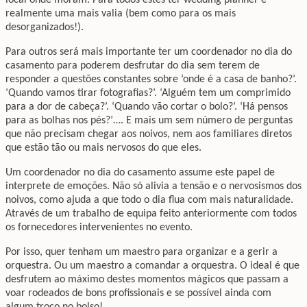
realmente uma mais valia (bem como para os mais
desorganizados!).
Para outros será mais importante ter um coordenador no dia do
casamento para poderem desfrutar do dia sem terem de
responder a questões constantes sobre ‘onde é a casa de banho?’.
‘Quando vamos tirar fotografias?’. ‘Alguém tem um comprimido
para a dor de cabeça?’. ‘Quando vão cortar o bolo?’. ‘Há pensos
para as bolhas nos pés?’…. E mais um sem número de perguntas
que não precisam chegar aos noivos, nem aos familiares diretos
que estão tão ou mais nervosos do que eles.
Um coordenador no dia do casamento assume este papel de
interprete de emoções. Não só alivia a tensão e o nervosismos dos
noivos, como ajuda a que todo o dia flua com mais naturalidade.
Através de um trabalho de equipa feito anteriormente com todos
os fornecedores intervenientes no evento.
Por isso, quer tenham um maestro para organizar e a gerir a
orquestra. Ou um maestro a comandar a orquestra. O ideal é que
desfrutem ao máximo destes momentos mágicos que passam a
voar rodeados de bons profissionais e se possível ainda com
algum troco no bolso!