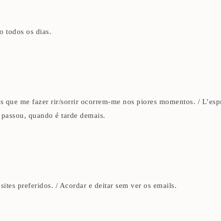
o todos os dias.
 que me fazer rir/sorrir ocorrem-me nos piores momentos. / L’espr
 passou, quando é tarde demais.
tes preferidos. / Acordar e deitar sem ver os emails.