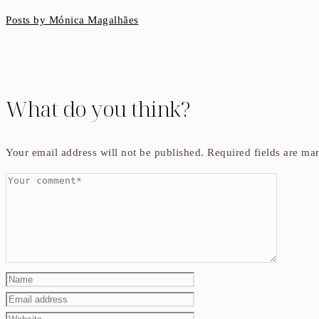
Posts by Mónica Magalhães
What do you think?
Your email address will not be published.
Required fields are m