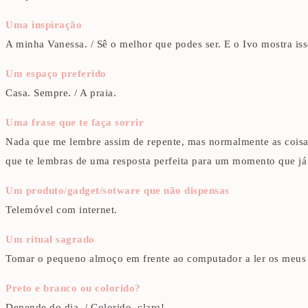
Uma inspiração
A minha Vanessa. / Sê o melhor que podes ser. E o Ivo mostra iss
Um espaço preferido
Casa. Sempre. / A praia.
Uma frase que te faça sorrir
Nada que me lembre assim de repente, mas normalmente as coisas
que te lembras de uma resposta perfeita para um momento que já
Um produto/gadget/sotware que não dispensas
Telemóvel com internet.
Um ritual sagrado
Tomar o pequeno almoço em frente ao computador a ler os meus si
Preto e branco ou colorido?
Depende do dia. / Colorido, claro!