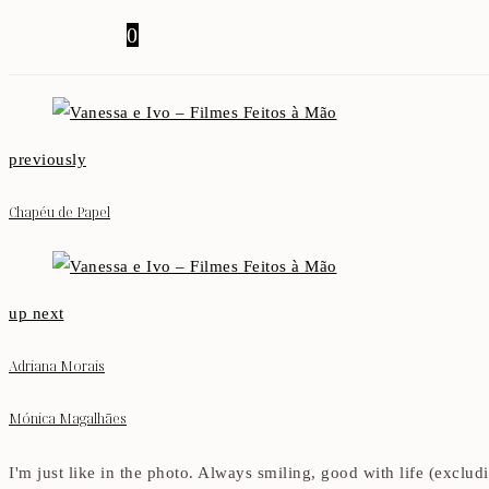
0
previously
Chapéu de Papel
up next
Adriana Morais
Mónica Magalhães
I'm just like in the photo. Always smiling, good with life (exclu