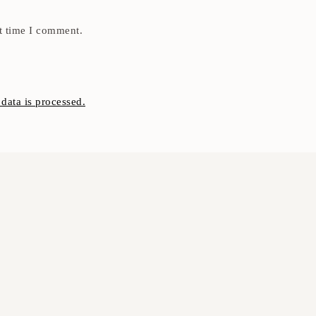
t time I comment.
ata is processed.