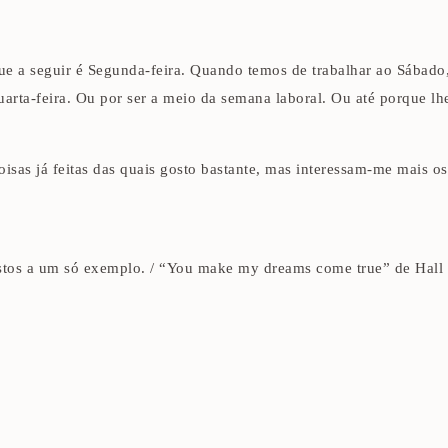
a seguir é Segunda-feira. Quando temos de trabalhar ao Sábado, 
uarta-feira. Ou por ser a meio da semana laboral. Ou até porque l
oisas já feitas das quais gosto bastante, mas interessam-me mais os
tos a um só exemplo. / “You make my dreams come true” de Hall &