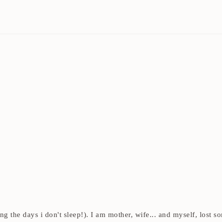
ding the days i don't sleep!). I am mother, wife... and myself, los