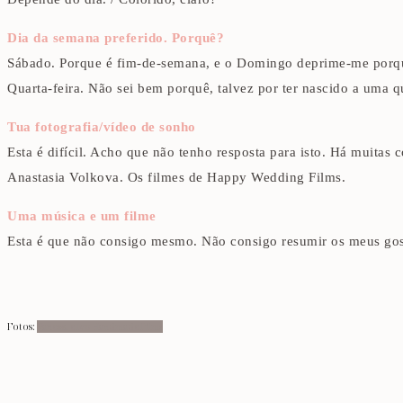
Dia da semana preferido. Porquê?
Sábado. Porque é fim-de-semana, e o Domingo deprime-me porque 
Quarta-feira. Não sei bem porquê, talvez por ter nascido a uma q
Tua fotografia/vídeo de sonho
Esta é difícil. Acho que não tenho resposta para isto. Há muitas c
Anastasia Volkova. Os filmes de Happy Wedding Films.
Uma música e um filme
Esta é que não consigo mesmo. Não consigo resumir os meus gos
Fotos:
Vanessa e Ivo Handmade Films