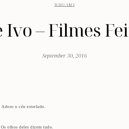
WHO AM I
 Ivo – Filmes Fe
September 30, 2016
. Adoro o céu estrelado.
 Os olhos deles dizem tudo.