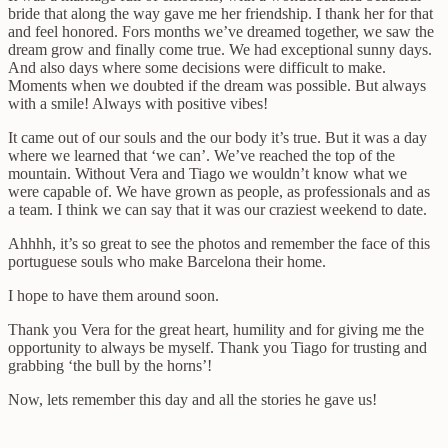
bride that along the way gave me her friendship. I thank her for that
and feel honored. Fors months we’ve dreamed together, we saw the
dream grow and finally come true. We had exceptional sunny days.
And also days where some decisions were difficult to make.
Moments when we doubted if the dream was possible. But always
with a smile! Always with positive vibes!
It came out of our souls and the our body it’s true. But it was a day
where we learned that ‘we can’. We’ve reached the top of the
mountain. Without Vera and Tiago we wouldn’t know what we
were capable of. We have grown as people, as professionals and as
a team. I think we can say that it was our craziest weekend to date.
Ahhhh, it’s so great to see the photos and remember the face of this
portuguese souls who make Barcelona their home.
I hope to have them around soon.
Thank you Vera for the great heart, humility and for giving me the
opportunity to always be myself. Thank you Tiago for trusting and
grabbing ‘the bull by the horns’!
Now, lets remember this day and all the stories he gave us!