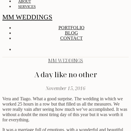
ABOUT
SERVICES
MM WEDDINGS
PORTFOLIO
BLOG
CONTACT
MM WEDDINGS
A day like no other
November 15, 2016
Vera and Tiago. What a good surprise. The wedding in which we
worked 25 hours in a row but that filled us all the measures. We
were really vain after seeing how much we’ve accomplished. It was
without a doubt the most tiring day of this year but it was worth it
for everything.
It was a marriage full of emotions, with a wonderful and beautiful