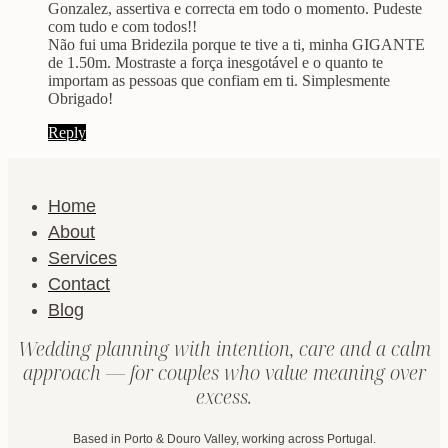
Gonzalez, assertiva e correcta em todo o momento. Pudeste
com tudo e com todos!!
Não fui uma Bridezila porque te tive a ti, minha GIGANTE
de 1.50m. Mostraste a força inesgotável e o quanto te
importam as pessoas que confiam em ti. Simplesmente
Obrigado!
Reply
Home
About
Services
Contact
Blog
Wedding planning with intention, care and a calm
approach — for couples who value meaning over
excess.
Based in Porto & Douro Valley, working across Portugal.