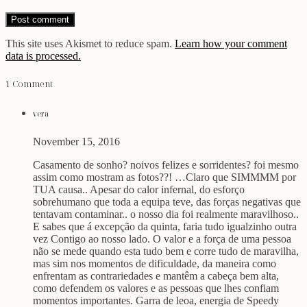
This site uses Akismet to reduce spam.
Learn how your comment
data is processed.
1 Comment
vera
November 15, 2016
Casamento de sonho? noivos felizes e sorridentes? foi mesmo
assim como mostram as fotos??! …Claro que SIMMMM por
TUA causa.. Apesar do calor infernal, do esforço
sobrehumano que toda a equipa teve, das forças negativas que
tentavam contaminar.. o nosso dia foi realmente maravilhoso..
E sabes que á excepção da quinta, faria tudo igualzinho outra
vez Contigo ao nosso lado. O valor e a força de uma pessoa
não se mede quando esta tudo bem e corre tudo de maravilha,
mas sim nos momentos de dificuldade, da maneira como
enfrentam as contrariedades e mantêm a cabeça bem alta,
como defendem os valores e as pessoas que lhes confiam
momentos importantes. Garra de leoa, energia de Speedy