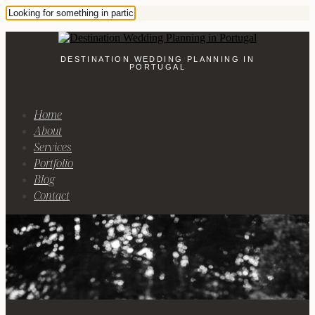
DESTINATION WEDDING PLANNING IN
PORTUGAL
Home
About
Services
Portfolio
Blog
Contact