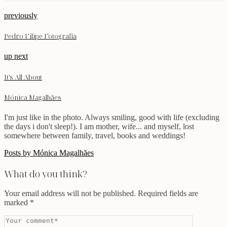
previously
Pedro Filipe Fotografia
up next
It’s All About
Mónica Magalhães
I'm just like in the photo. Always smiling, good with life (excluding
the days i don't sleep!). I am mother, wife... and myself, lost
somewhere between family, travel, books and weddings!
Posts by Mónica Magalhães
What do you think?
Your email address will not be published.
Required fields are
marked
*