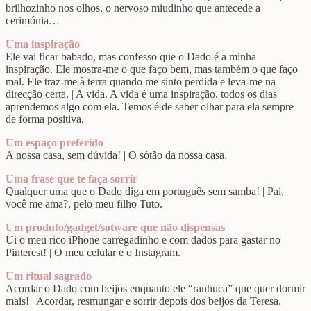
brilhozinho nos olhos, o nervoso miudinho que antecede a
cerimónia…
Uma inspiração
Ele vai ficar babado, mas confesso que o Dado é a minha
inspiração. Ele mostra-me o que faço bem, mas também o que faço
mal. Ele traz-me à terra quando me sinto perdida e leva-me na
direcção certa. | A vida. A vida é uma inspiração, todos os dias
aprendemos algo com ela. Temos é de saber olhar para ela sempre
de forma positiva.
Um espaço preferido
A nossa casa, sem dúvida! | O sótão da nossa casa.
Uma frase que te faça sorrir
Qualquer uma que o Dado diga em português sem samba! | Pai,
você me ama?, pelo meu filho Tuto.
Um produto/gadget/sotware que não dispensas
Ui o meu rico iPhone carregadinho e com dados para gastar no
Pinterest! | O meu celular e o Instagram.
Um ritual sagrado
Acordar o Dado com beijos enquanto ele “ranhuca” que quer dormir
mais! | Acordar, resmungar e sorrir depois dos beijos da Teresa.