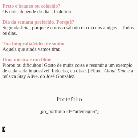
Preto e branco ou colorido?
Os dois, depende do dia. | Colorido.
Dia da semana preferido. Porquê?
Segunda-feira, porque é o nosso sábado e o dia dos amigos. | Todos
os dias.
Tua fotografia/vídeo de sonho
Aquela que ainda vamos tirar.
Uma música e um filme
Piorou ou dificultou! Gosto de muita coisa e resumir a um exemplo
de cada seria impossível. Indecisa, eu disse. | Filme,
About Time
e a
música Stay Alive, do José González.
Portefólio
[go_portfolio id=”artemagna”]
0