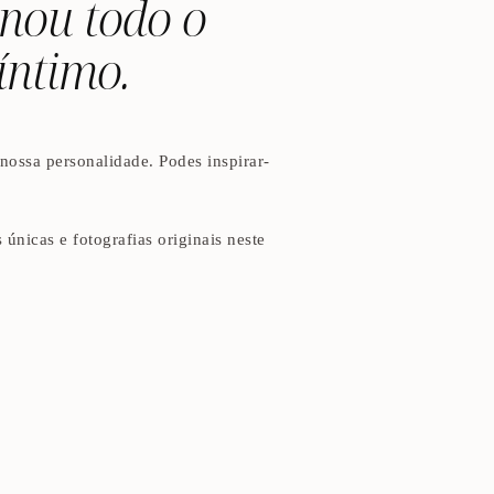
rnou todo o
íntimo.
ossa personalidade. Podes inspirar-
únicas e fotografias originais neste