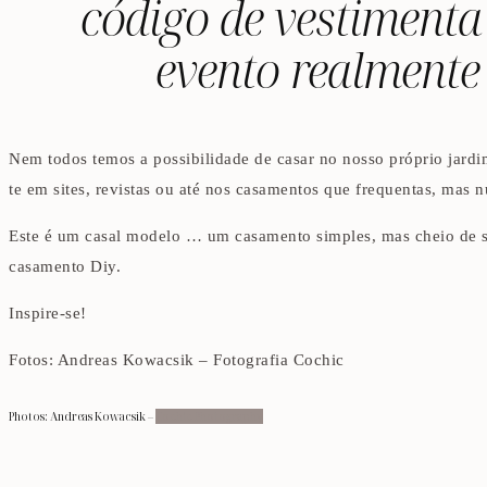
código de vestimenta 
evento realmente 
Nem todos temos a possibilidade de casar no nosso próprio jard
te em sites, revistas ou até nos casamentos que frequentas, mas n
Este é um casal modelo … um casamento simples, mas cheio de sign
casamento Diy.
Inspire-se!
Fotos: Andreas Kowacsik – Fotografia Cochic
Photos: Andreas Kowacsik –
Cochic Photography