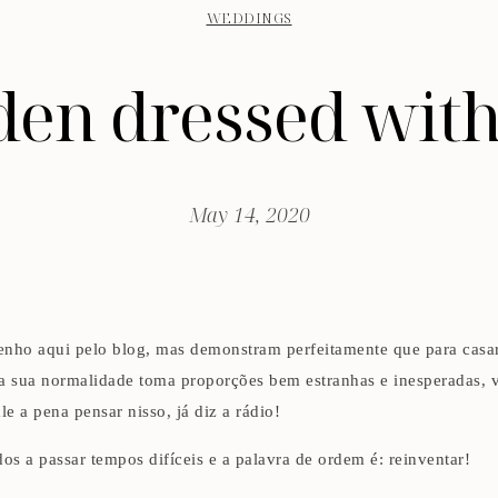
WEDDINGS
den dressed with
May 14, 2020
 tenho aqui pelo blog, mas demonstram perfeitamente que para casar
da sua normalidade toma proporções bem estranhas e inesperadas, 
e a pena pensar nisso, já diz a rádio!
s a passar tempos difíceis e a palavra de ordem é: reinventar!