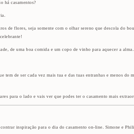
ão há casamentos?
ia.
tros de flores, seja somente com o olhar sereno que descola do bo
celebrante!
idade, de uma boa comida e um copo de vinho para aquecer a alma.
ue tem de ser cada vez mais tua e das tuas entranhas e menos do 
ares para o lado e vais ver que podes ter o casamento mais extrao
ncontrar inspiração para o dia do casamento on-line. Simone e Phi