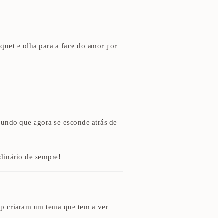
uquet e olha para a face do amor por
mundo que agora se esconde atrás de
rdinário de sempre!
lip criaram um tema que tem a ver