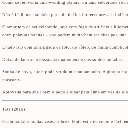
Como se reinventa uma wedding planner ou uma celebrante se n
Não é fácil, mas também parte de ti. Dos fornecedores. da indústr
O amor tem de ser celebrado, seja com fogo de artifício e kilome
entre palavras bonitas – que podem muito bem ser ditas por uma 
E tudo isto com uma pitada de foto, de vídeo, de muita cumplic
Deixa de lado as tristezas da quarentena e dos sonhos adiados.
Sonha de novo, a tele pode ser do mesmo tamanho. A pintura é q
máscaras.
Aproveita para abrir bem o peito e olhar para cima em vez de olh
TBT (2016)
Costumo falar muitas vezes sobre o Pinterest e de como é fácil e