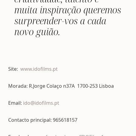
muita inspiração queremos
surpreender-vos a cada
novo guião.
Site:
www.idofilms.pt
Morada: R.Jorge Colaço n37A 1700-253 Lisboa
Email:
ido@idofilms.pt
Contacto principal: 965618157