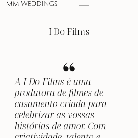
MM WEDDINGS
I Do Films
A I Do Films é uma
produtora de filmes de
casamento criada para
celebrizar as vossas
histórias de amor. Com
criatividade, talento e