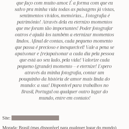
que faço com muito amor. É a forma com que eu
salvo pra minha vida todas as paisagens já vistas,
sentimentos vividos, memórias… Fotografia é
patrimônio! Através dela eu eternizo momentos
que me foram tão importantes! Poder fotografar
outros é ajudá-los também a eternizar momentos
lindos. Afinal de contas, cada pequeno momento
que passa é precioso e inesquecível! Vale a pena se
apaixonar e {re)apaixonar a cada dia pela pessoa
que está ao seu lado, pela vida! Valorize cada
pequeno (grande) momento – e eternize! Espero
através da minha fotografia, contar um
pouquinho da história de amor mais linda do
mundo: a sua! Disponível para trabalhos no
Brasil, Portugal ou qualquer outro lugar do
mundo, entre em contato!
Site:
www.jukneipp.com/photo
Morada: Brasil (mas disponível para qualquer lugar do mundo)