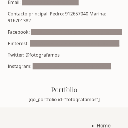
Email:
fotografamos@gmail.com
Contacto principal: Pedro: 912657040 Marina:
916701382
Facebook:
https://www.facebook.com/fotografamos
Pinterest:
http://www.pinterest.com/fotografamos/
Twitter: @fotografamos
Instagram:
http://instagram.com/fotografamos
Portfolio
[go_portfolio id=”fotografamos”]
Home