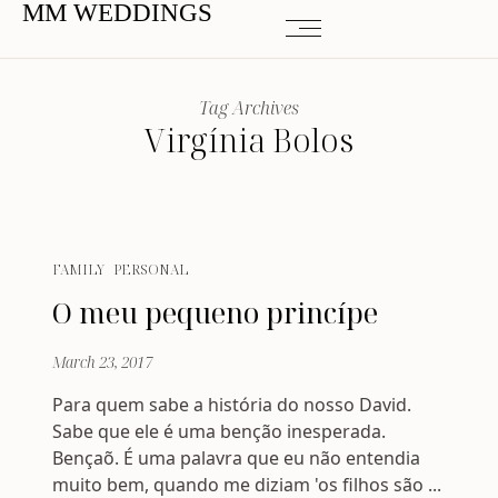
MM WEDDINGS
Tag Archives
Virgínia Bolos
FAMILY
PERSONAL
O meu pequeno princípe
March 23, 2017
Para quem sabe a história do nosso David.
Sabe que ele é uma benção inesperada.
Bençaõ. É uma palavra que eu não entendia
muito bem, quando me diziam 'os filhos são ...