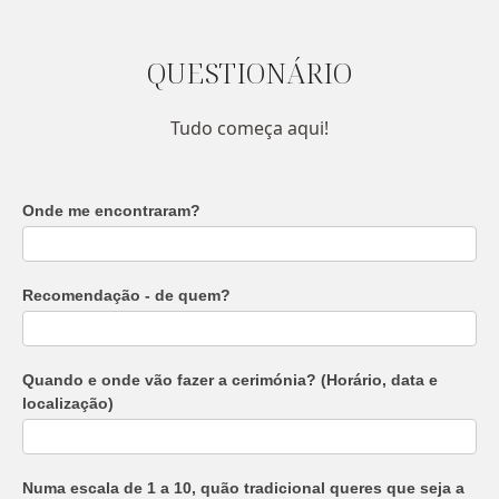
QUESTIONÁRIO
Tudo começa aqui!
Questionário
Onde me encontraram?
para
Cerimónia
Recomendação - de quem?
Quando e onde vão fazer a cerimónia? (Horário, data e
localização)
Numa escala de 1 a 10, quão tradicional queres que seja a