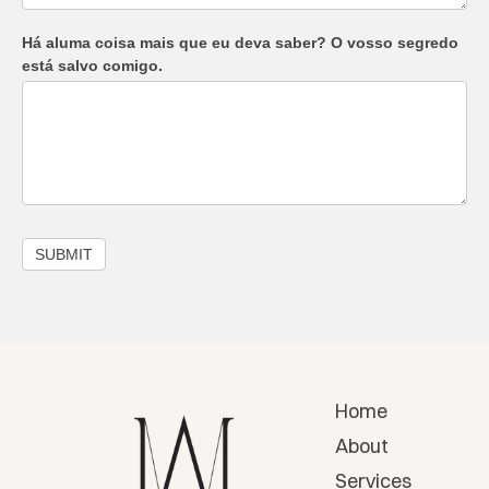
Há aluma coisa mais que eu deva saber? O vosso segredo
está salvo comigo.
SUBMIT
Home
About
Services