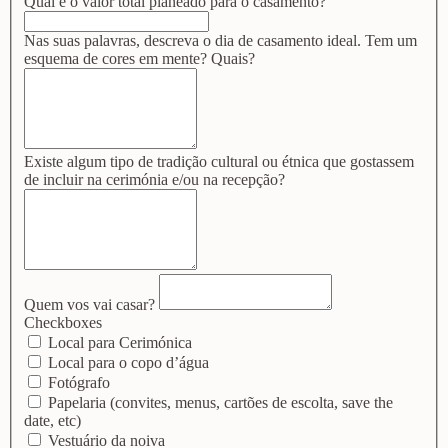
Qual é o valor total planeado para o casamento?
Nas suas palavras, descreva o dia de casamento ideal. Tem um
esquema de cores em mente? Quais?
Existe algum tipo de tradição cultural ou étnica que gostassem
de incluir na cerimónia e/ou na recepção?
Quem vos vai casar?
Checkboxes
Local para Cerimónica
Local para o copo d’água
Fotógrafo
Papelaria (convites, menus, cartões de escolta, save the
date, etc)
Vestuário da noiva