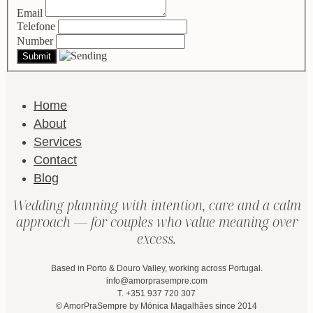
Email
Telefone
Number
Home
About
Services
Contact
Blog
Wedding planning with intention, care and a calm
approach — for couples who value meaning over
excess.
Based in Porto & Douro Valley, working across Portugal.
info@amorprasempre.com
T. +351 937 720 307
© AmorPraSempre by Mónica Magalhães since 2014