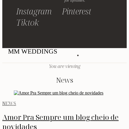
for lifetimes.
Instagram
Pinterest
Tiktok
MM WEDDINGS
You are viewing
News
NEWS
Amor Pra Sempre um blog cheio de
novidades